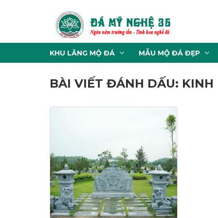
KHU LĂNG MỘ ĐÁ
MẪU MỘ ĐÁ ĐẸP
BÀI VIẾT ĐÁNH DẤU: KINH