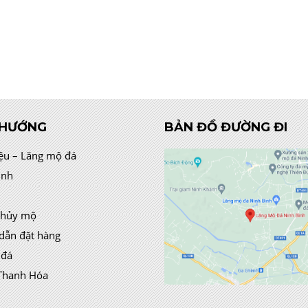
 HƯỚNG
BẢN ĐỒ ĐƯỜNG ĐI
iệu – Lăng mộ đá
ình
thủy mộ
dẫn đặt hàng
 đá
Thanh Hóa