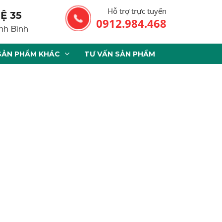
Hỗ trợ trực tuyến
Ệ 35
0912.984.468
nh Bình
SẢN PHẨM KHÁC
TƯ VẤN SẢN PHẨM