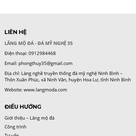
LIÊN HỆ
LĂNG MỘ ĐÁ - ĐÁ MỸ NGHỆ 35
Điện thoại:
0912984468
Email:
phongthuy35@gmail.com
Địa chỉ:
Làng nghề truyền thống đá mỹ nghệ Ninh Bình –
Thôn Xuân Phúc, xã Ninh Vân, huyện Hoa Lư, tỉnh Ninh Bình
Website:
www.langmoda.com
ĐIỀU HƯỚNG
Giới thiệu – Lăng mộ đá
Công trình
Tư vấn