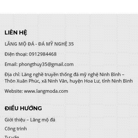
LIÊN HỆ
LĂNG MỘ ĐÁ - ĐÁ MỸ NGHỆ 35
Điện thoại:
0912984468
Email:
phongthuy35@gmail.com
Địa chỉ:
Làng nghề truyền thống đá mỹ nghệ Ninh Bình –
Thôn Xuân Phúc, xã Ninh Vân, huyện Hoa Lư, tỉnh Ninh Bình
Website:
www.langmoda.com
ĐIỀU HƯỚNG
Giới thiệu – Lăng mộ đá
Công trình
Tư vấn