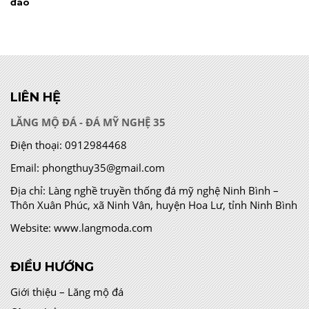
đáo
LIÊN HỆ
LĂNG MỘ ĐÁ - ĐÁ MỸ NGHỆ 35
Điện thoại:
0912984468
Email:
phongthuy35@gmail.com
Địa chỉ:
Làng nghề truyền thống đá mỹ nghệ Ninh Bình –
Thôn Xuân Phúc, xã Ninh Vân, huyện Hoa Lư, tỉnh Ninh Bình
Website:
www.langmoda.com
ĐIỀU HƯỚNG
Giới thiệu – Lăng mộ đá