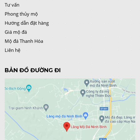
Tư vấn
Phong thủy mộ
Hướng dẫn đặt hàng
Giá mộ đá
Mộ đá Thanh Hóa
Liên hệ
BẢN ĐỒ ĐƯỜNG ĐI