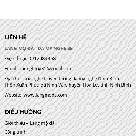
LIÊN HỆ
LĂNG MỘ ĐÁ - ĐÁ MỸ NGHỆ 35
Điện thoại:
0912984468
Email:
phongthuy35@gmail.com
Địa chỉ:
Làng nghề truyền thống đá mỹ nghệ Ninh Bình –
Thôn Xuân Phúc, xã Ninh Vân, huyện Hoa Lư, tỉnh Ninh Bình
Website:
www.langmoda.com
ĐIỀU HƯỚNG
Giới thiệu – Lăng mộ đá
Công trình