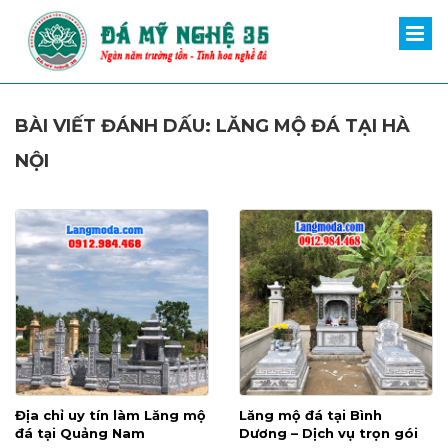
BÀI VIẾT ĐÁNH DẤU: LĂNG MỘ ĐÁ TẠI HÀ
NỘI
Địa chỉ uy tín làm Lăng mộ
Lăng mộ đá tại Bình
đá tại Quảng Nam
Dương – Dịch vụ trọn gói