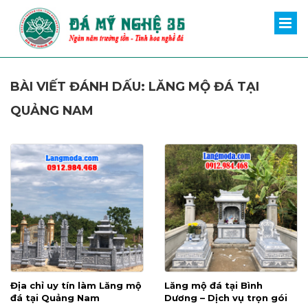
BÀI VIẾT ĐÁNH DẤU: LĂNG MỘ ĐÁ TẠI
QUẢNG NAM
Địa chỉ uy tín làm Lăng mộ
Lăng mộ đá tại Bình
đá tại Quảng Nam
Dương – Dịch vụ trọn gói