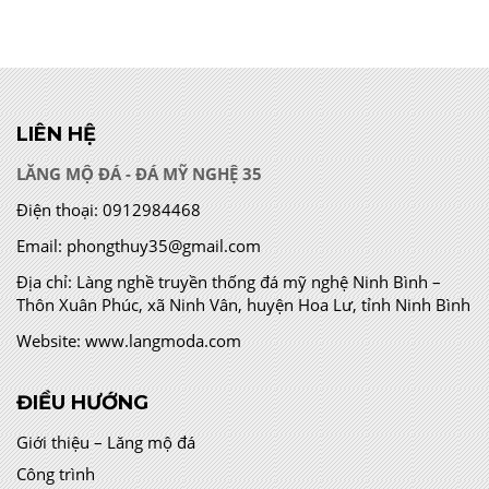
LIÊN HỆ
LĂNG MỘ ĐÁ - ĐÁ MỸ NGHỆ 35
Điện thoại:
0912984468
Email:
phongthuy35@gmail.com
Địa chỉ:
Làng nghề truyền thống đá mỹ nghệ Ninh Bình –
Thôn Xuân Phúc, xã Ninh Vân, huyện Hoa Lư, tỉnh Ninh Bình
Website:
www.langmoda.com
ĐIỀU HƯỚNG
Giới thiệu – Lăng mộ đá
Công trình