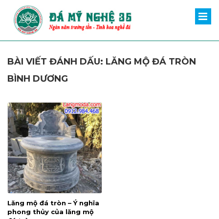
BÀI VIẾT ĐÁNH DẤU: LĂNG MỘ ĐÁ TRÒN
BÌNH DƯƠNG
Lăng mộ đá tròn – Ý nghĩa
phong thủy của lăng mộ