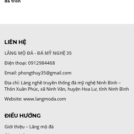
đá tròn
LIÊN HỆ
LĂNG MỘ ĐÁ - ĐÁ MỸ NGHỆ 35
Điện thoại:
0912984468
Email:
phongthuy35@gmail.com
Địa chỉ:
Làng nghề truyền thống đá mỹ nghệ Ninh Bình –
Thôn Xuân Phúc, xã Ninh Vân, huyện Hoa Lư, tỉnh Ninh Bình
Website:
www.langmoda.com
ĐIỀU HƯỚNG
Giới thiệu – Lăng mộ đá