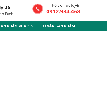
Hỗ trợ trực tuyến
Ệ 35
0912.984.468
nh Bình
SẢN PHẨM KHÁC
TƯ VẤN SẢN PHẨM