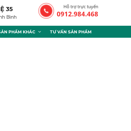
Hỗ trợ trực tuyến
Ệ 35
0912.984.468
nh Bình
SẢN PHẨM KHÁC
TƯ VẤN SẢN PHẨM