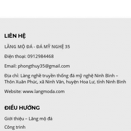
LIÊN HỆ
LĂNG MỘ ĐÁ - ĐÁ MỸ NGHỆ 35
Điện thoại:
0912984468
Email:
phongthuy35@gmail.com
Địa chỉ:
Làng nghề truyền thống đá mỹ nghệ Ninh Bình –
Thôn Xuân Phúc, xã Ninh Vân, huyện Hoa Lư, tỉnh Ninh Bình
Website:
www.langmoda.com
ĐIỀU HƯỚNG
Giới thiệu – Lăng mộ đá
Công trình