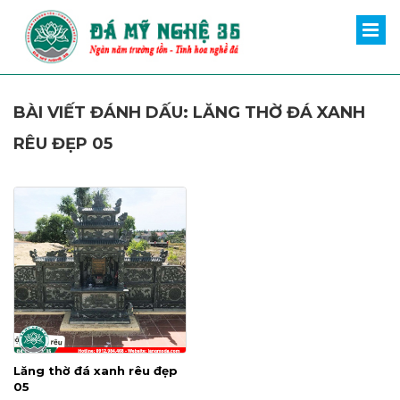
BÀI VIẾT ĐÁNH DẤU: LĂNG THỜ ĐÁ XANH
RÊU ĐẸP 05
Lăng thờ đá xanh rêu đẹp
05