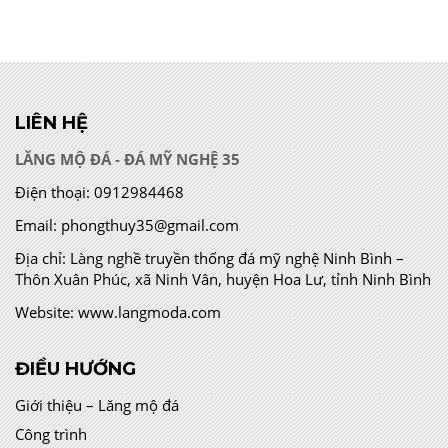
LIÊN HỆ
LĂNG MỘ ĐÁ - ĐÁ MỸ NGHỆ 35
Điện thoại:
0912984468
Email:
phongthuy35@gmail.com
Địa chỉ:
Làng nghề truyền thống đá mỹ nghệ Ninh Bình –
Thôn Xuân Phúc, xã Ninh Vân, huyện Hoa Lư, tỉnh Ninh Bình
Website:
www.langmoda.com
ĐIỀU HƯỚNG
Giới thiệu – Lăng mộ đá
Công trình