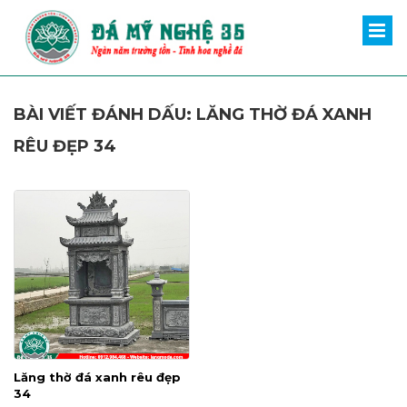
BÀI VIẾT ĐÁNH DẤU: LĂNG THỜ ĐÁ XANH
RÊU ĐẸP 34
Lăng thờ đá xanh rêu đẹp
34