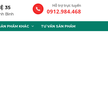
Hỗ trợ trực tuyến
Ệ 35
0912.984.468
nh Bình
SẢN PHẨM KHÁC
TƯ VẤN SẢN PHẨM