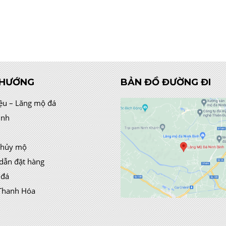
 HƯỚNG
BẢN ĐỒ ĐƯỜNG ĐI
iệu – Lăng mộ đá
ình
thủy mộ
dẫn đặt hàng
 đá
Thanh Hóa