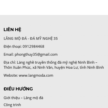
LIÊN HỆ
LĂNG MỘ ĐÁ - ĐÁ MỸ NGHỆ 35
Điện thoại:
0912984468
Email:
phongthuy35@gmail.com
Địa chỉ:
Làng nghề truyền thống đá mỹ nghệ Ninh Bình –
Thôn Xuân Phúc, xã Ninh Vân, huyện Hoa Lư, tỉnh Ninh Bình
Website:
www.langmoda.com
ĐIỀU HƯỚNG
Giới thiệu – Lăng mộ đá
Công trình