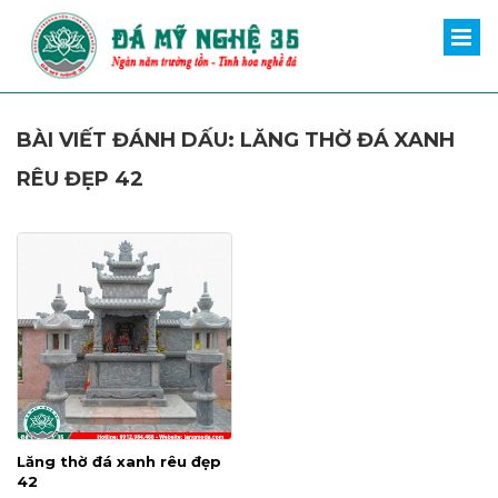
BÀI VIẾT ĐÁNH DẤU: LĂNG THỜ ĐÁ XANH
RÊU ĐẸP 42
Lăng thờ đá xanh rêu đẹp
42