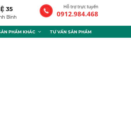
Hỗ trợ trực tuyến
Ệ 35
0912.984.468
nh Bình
SẢN PHẨM KHÁC
TƯ VẤN SẢN PHẨM