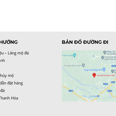
 HƯỚNG
BẢN ĐỒ ĐƯỜNG ĐI
iệu – Lăng mộ đá
ình
thủy mộ
dẫn đặt hàng
 đá
Thanh Hóa