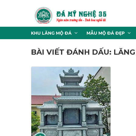
KHU LĂNG MỘ ĐÁ
MẪU MỘ ĐÁ ĐẸP
BÀI VIẾT ĐÁNH DẤU: LĂNG