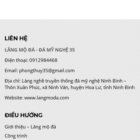
LIÊN HỆ
LĂNG MỘ ĐÁ - ĐÁ MỸ NGHỆ 35
Điện thoại:
0912984468
Email:
phongthuy35@gmail.com
Địa chỉ:
Làng nghề truyền thống đá mỹ nghệ Ninh Bình –
Thôn Xuân Phúc, xã Ninh Vân, huyện Hoa Lư, tỉnh Ninh Bình
Website:
www.langmoda.com
ĐIỀU HƯỚNG
Giới thiệu – Lăng mộ đá
Công trình