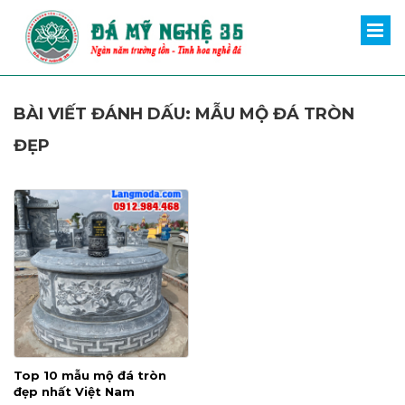
BÀI VIẾT ĐÁNH DẤU: MẪU MỘ ĐÁ TRÒN
ĐẸP
Top 10 mẫu mộ đá tròn
đẹp nhất Việt Nam