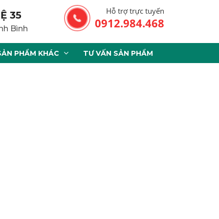
Hỗ trợ trực tuyến
Ệ 35
0912.984.468
nh Bình
SẢN PHẨM KHÁC
TƯ VẤN SẢN PHẨM