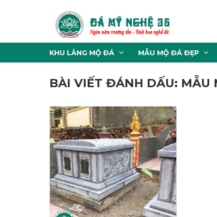
KHU LĂNG MỘ ĐÁ
MẪU MỘ ĐÁ ĐẸP
BÀI VIẾT ĐÁNH DẤU: MẪU 