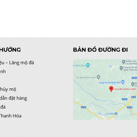
 HƯỚNG
BẢN ĐỒ ĐƯỜNG ĐI
iệu – Lăng mộ đá
ình
thủy mộ
dẫn đặt hàng
 đá
Thanh Hóa