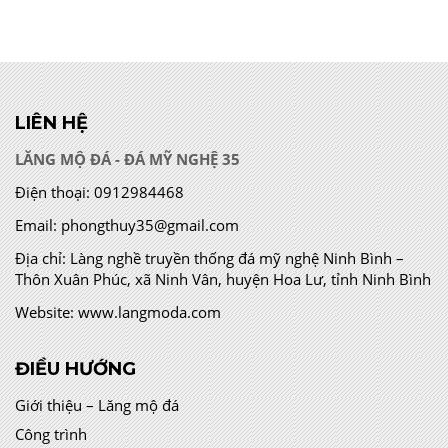
LIÊN HỆ
LĂNG MỘ ĐÁ - ĐÁ MỸ NGHỆ 35
Điện thoại:
0912984468
Email:
phongthuy35@gmail.com
Địa chỉ:
Làng nghề truyền thống đá mỹ nghệ Ninh Bình –
Thôn Xuân Phúc, xã Ninh Vân, huyện Hoa Lư, tỉnh Ninh Bình
Website:
www.langmoda.com
ĐIỀU HƯỚNG
Giới thiệu – Lăng mộ đá
Công trình