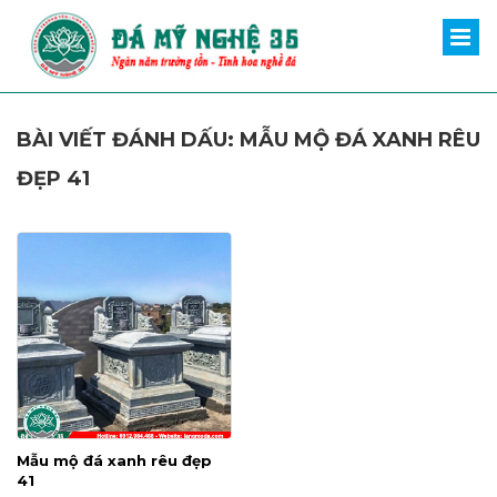
BÀI VIẾT ĐÁNH DẤU: MẪU MỘ ĐÁ XANH RÊU
ĐẸP 41
Mẫu mộ đá xanh rêu đẹp
41