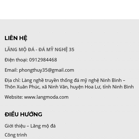
LIÊN HỆ
LĂNG MỘ ĐÁ - ĐÁ MỸ NGHỆ 35
Điện thoại:
0912984468
Email:
phongthuy35@gmail.com
Địa chỉ:
Làng nghề truyền thống đá mỹ nghệ Ninh Bình –
Thôn Xuân Phúc, xã Ninh Vân, huyện Hoa Lư, tỉnh Ninh Bình
Website:
www.langmoda.com
ĐIỀU HƯỚNG
Giới thiệu – Lăng mộ đá
Công trình