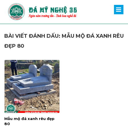
BÀI VIẾT ĐÁNH DẤU: MẪU MỘ ĐÁ XANH RÊU
ĐẸP 80
Mẫu mộ đá xanh rêu đẹp
80