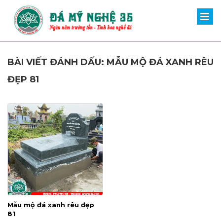
BÀI VIẾT ĐÁNH DẤU: MẪU MỘ ĐÁ XANH RÊU
ĐẸP 81
Mẫu mộ đá xanh rêu đẹp
81