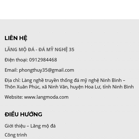
LIÊN HỆ
LĂNG MỘ ĐÁ - ĐÁ MỸ NGHỆ 35
Điện thoại:
0912984468
Email:
phongthuy35@gmail.com
Địa chỉ:
Làng nghề truyền thống đá mỹ nghệ Ninh Bình –
Thôn Xuân Phúc, xã Ninh Vân, huyện Hoa Lư, tỉnh Ninh Bình
Website:
www.langmoda.com
ĐIỀU HƯỚNG
Giới thiệu – Lăng mộ đá
Công trình