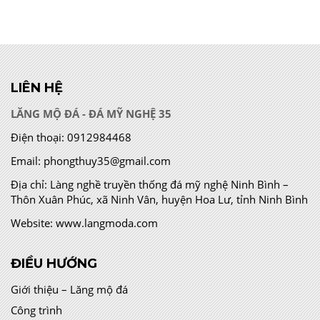
LIÊN HỆ
LĂNG MỘ ĐÁ - ĐÁ MỸ NGHỆ 35
Điện thoại:
0912984468
Email:
phongthuy35@gmail.com
Địa chỉ:
Làng nghề truyền thống đá mỹ nghệ Ninh Bình –
Thôn Xuân Phúc, xã Ninh Vân, huyện Hoa Lư, tỉnh Ninh Bình
Website:
www.langmoda.com
ĐIỀU HƯỚNG
Giới thiệu – Lăng mộ đá
Công trình