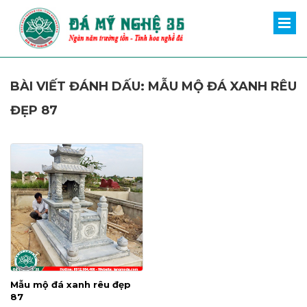
BÀI VIẾT ĐÁNH DẤU: MẪU MỘ ĐÁ XANH RÊU
ĐẸP 87
Mẫu mộ đá xanh rêu đẹp
87