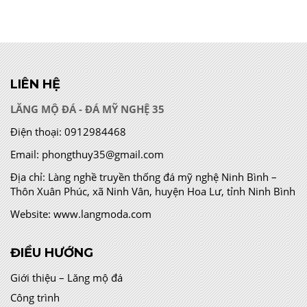
LIÊN HỆ
LĂNG MỘ ĐÁ - ĐÁ MỸ NGHỆ 35
Điện thoại:
0912984468
Email:
phongthuy35@gmail.com
Địa chỉ:
Làng nghề truyền thống đá mỹ nghệ Ninh Bình –
Thôn Xuân Phúc, xã Ninh Vân, huyện Hoa Lư, tỉnh Ninh Bình
Website:
www.langmoda.com
ĐIỀU HƯỚNG
Giới thiệu – Lăng mộ đá
Công trình