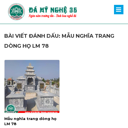
BÀI VIẾT ĐÁNH DẤU: MẪU NGHĨA TRANG
DÒNG HỌ LM 78
Mẫu nghĩa trang dòng họ
LM 78