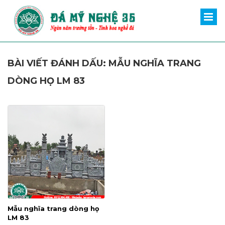
BÀI VIẾT ĐÁNH DẤU: MẪU NGHĨA TRANG
DÒNG HỌ LM 83
Mẫu nghĩa trang dòng họ
LM 83