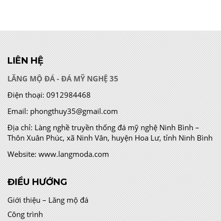
LIÊN HỆ
LĂNG MỘ ĐÁ - ĐÁ MỸ NGHỆ 35
Điện thoại:
0912984468
Email:
phongthuy35@gmail.com
Địa chỉ:
Làng nghề truyền thống đá mỹ nghệ Ninh Bình –
Thôn Xuân Phúc, xã Ninh Vân, huyện Hoa Lư, tỉnh Ninh Bình
Website:
www.langmoda.com
ĐIỀU HƯỚNG
Giới thiệu – Lăng mộ đá
Công trình