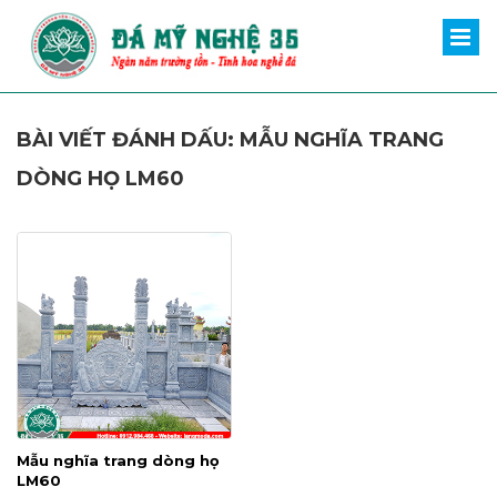
BÀI VIẾT ĐÁNH DẤU: MẪU NGHĨA TRANG
DÒNG HỌ LM60
Mẫu nghĩa trang dòng họ
LM60