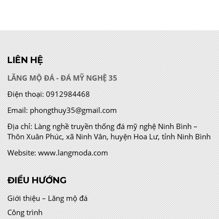
LIÊN HỆ
LĂNG MỘ ĐÁ - ĐÁ MỸ NGHỆ 35
Điện thoại:
0912984468
Email:
phongthuy35@gmail.com
Địa chỉ:
Làng nghề truyền thống đá mỹ nghệ Ninh Bình –
Thôn Xuân Phúc, xã Ninh Vân, huyện Hoa Lư, tỉnh Ninh Bình
Website:
www.langmoda.com
ĐIỀU HƯỚNG
Giới thiệu – Lăng mộ đá
Công trình