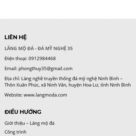
LIÊN HỆ
LĂNG MỘ ĐÁ - ĐÁ MỸ NGHỆ 35
Điện thoại:
0912984468
Email:
phongthuy35@gmail.com
Địa chỉ:
Làng nghề truyền thống đá mỹ nghệ Ninh Bình –
Thôn Xuân Phúc, xã Ninh Vân, huyện Hoa Lư, tỉnh Ninh Bình
Website:
www.langmoda.com
ĐIỀU HƯỚNG
Giới thiệu – Lăng mộ đá
Công trình