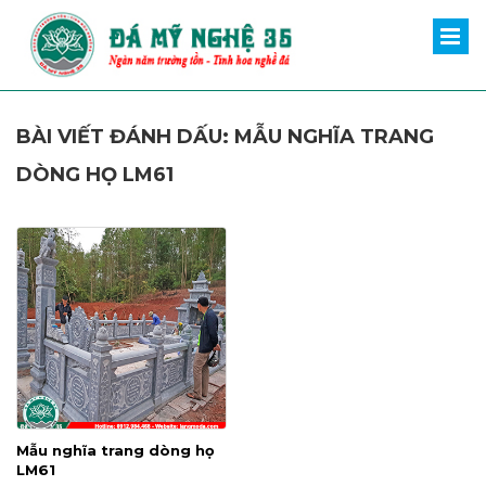
BÀI VIẾT ĐÁNH DẤU: MẪU NGHĨA TRANG
DÒNG HỌ LM61
Mẫu nghĩa trang dòng họ
LM61