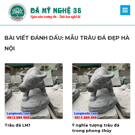
BÀI VIẾT ĐÁNH DẤU: MẪU TRÂU ĐÁ ĐẸP HÀ
NỘI
Trâu đá LM1
Ý nghĩa tượng trâu đá
trong phong thủy