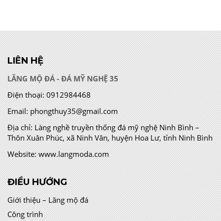
LIÊN HỆ
LĂNG MỘ ĐÁ - ĐÁ MỸ NGHỆ 35
Điện thoại:
0912984468
Email:
phongthuy35@gmail.com
Địa chỉ:
Làng nghề truyền thống đá mỹ nghệ Ninh Bình –
Thôn Xuân Phúc, xã Ninh Vân, huyện Hoa Lư, tỉnh Ninh Bình
Website:
www.langmoda.com
ĐIỀU HƯỚNG
Giới thiệu – Lăng mộ đá
Công trình