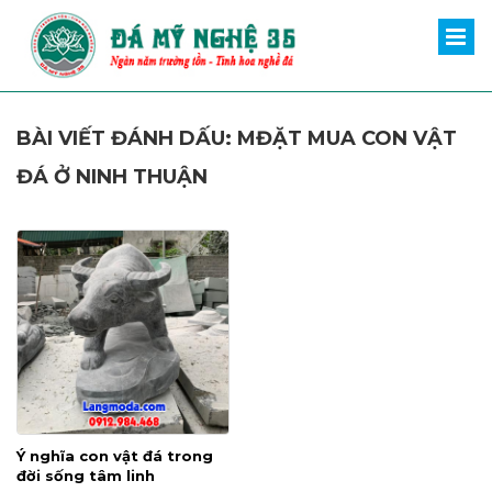
BÀI VIẾT ĐÁNH DẤU: MĐẶT MUA CON VẬT
ĐÁ Ở NINH THUẬN
Ý nghĩa con vật đá trong
đời sống tâm linh