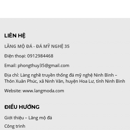
LIÊN HỆ
LĂNG MỘ ĐÁ - ĐÁ MỸ NGHỆ 35
Điện thoại:
0912984468
Email:
phongthuy35@gmail.com
Địa chỉ:
Làng nghề truyền thống đá mỹ nghệ Ninh Bình –
Thôn Xuân Phúc, xã Ninh Vân, huyện Hoa Lư, tỉnh Ninh Bình
Website:
www.langmoda.com
ĐIỀU HƯỚNG
Giới thiệu – Lăng mộ đá
Công trình