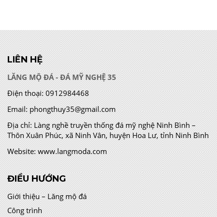
LIÊN HỆ
LĂNG MỘ ĐÁ - ĐÁ MỸ NGHỆ 35
Điện thoại:
0912984468
Email:
phongthuy35@gmail.com
Địa chỉ:
Làng nghề truyền thống đá mỹ nghệ Ninh Bình –
Thôn Xuân Phúc, xã Ninh Vân, huyện Hoa Lư, tỉnh Ninh Bình
Website:
www.langmoda.com
ĐIỀU HƯỚNG
Giới thiệu – Lăng mộ đá
Công trình