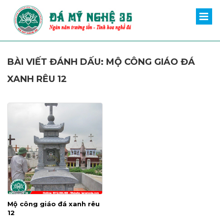
BÀI VIẾT ĐÁNH DẤU: MỘ CÔNG GIÁO ĐÁ
XANH RÊU 12
Mộ công giáo đá xanh rêu
12