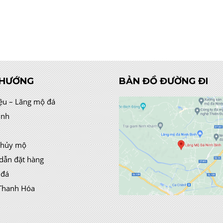
 HƯỚNG
BẢN ĐỒ ĐƯỜNG ĐI
iệu – Lăng mộ đá
ình
thủy mộ
dẫn đặt hàng
 đá
Thanh Hóa