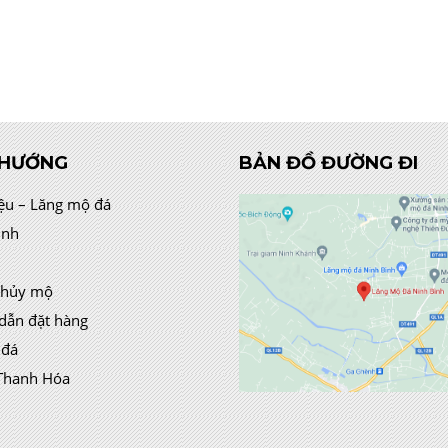
 HƯỚNG
BẢN ĐỒ ĐƯỜNG ĐI
iệu – Lăng mộ đá
ình
thủy mộ
dẫn đặt hàng
 đá
Thanh Hóa