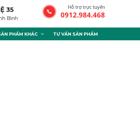
Hỗ trợ trực tuyến
Ệ 35
0912.984.468
nh Bình
SẢN PHẨM KHÁC
TƯ VẤN SẢN PHẨM