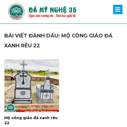
BÀI VIẾT ĐÁNH DẤU: MỘ CÔNG GIÁO ĐÁ
XANH RÊU 22
Mộ công giáo đá xanh rêu
22