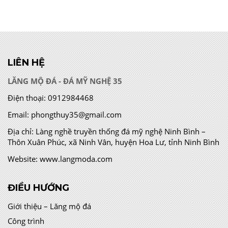
LIÊN HỆ
LĂNG MỘ ĐÁ - ĐÁ MỸ NGHỆ 35
Điện thoại:
0912984468
Email:
phongthuy35@gmail.com
Địa chỉ:
Làng nghề truyền thống đá mỹ nghệ Ninh Bình –
Thôn Xuân Phúc, xã Ninh Vân, huyện Hoa Lư, tỉnh Ninh Bình
Website:
www.langmoda.com
ĐIỀU HƯỚNG
Giới thiệu – Lăng mộ đá
Công trình