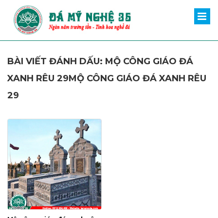
BÀI VIẾT ĐÁNH DẤU: MỘ CÔNG GIÁO ĐÁ
XANH RÊU 29MỘ CÔNG GIÁO ĐÁ XANH RÊU
29