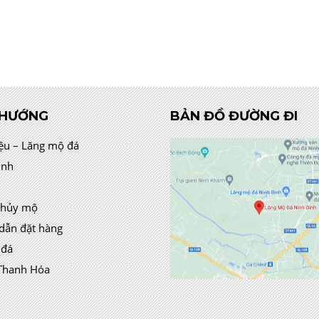
 HƯỚNG
BẢN ĐỒ ĐƯỜNG ĐI
iệu – Lăng mộ đá
ình
thủy mộ
dẫn đặt hàng
 đá
Thanh Hóa