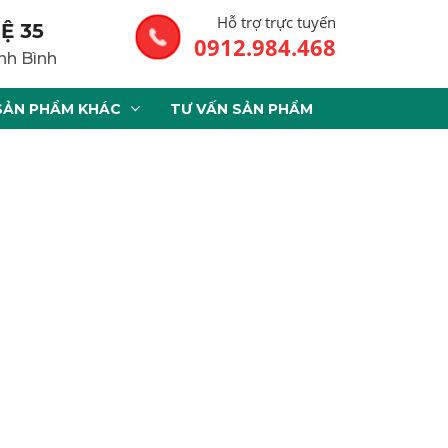
Hỗ trợ trực tuyến
Ệ 35
0912.984.468
nh Bình
SẢN PHẨM KHÁC
TƯ VẤN SẢN PHẨM