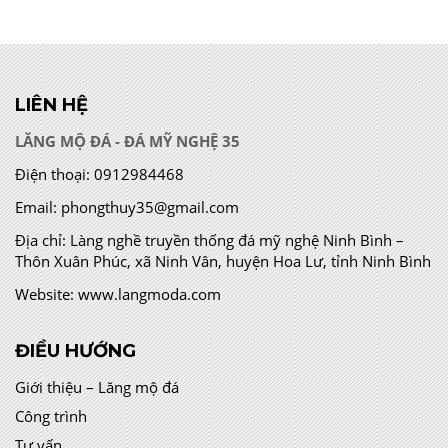
LIÊN HỆ
LĂNG MỘ ĐÁ - ĐÁ MỸ NGHỆ 35
Điện thoại:
0912984468
Email:
phongthuy35@gmail.com
Địa chỉ:
Làng nghề truyền thống đá mỹ nghệ Ninh Bình –
Thôn Xuân Phúc, xã Ninh Vân, huyện Hoa Lư, tỉnh Ninh Bình
Website:
www.langmoda.com
ĐIỀU HƯỚNG
Giới thiệu – Lăng mộ đá
Công trình
Tư vấn