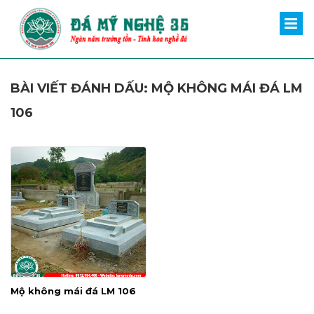
BÀI VIẾT ĐÁNH DẤU: MỘ KHÔNG MÁI ĐÁ LM
106
Mộ không mái đá LM 106