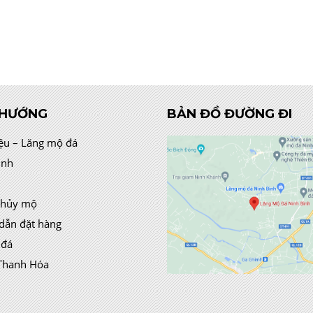
 HƯỚNG
BẢN ĐỒ ĐƯỜNG ĐI
iệu – Lăng mộ đá
ình
thủy mộ
dẫn đặt hàng
 đá
Thanh Hóa