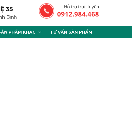
Hỗ trợ trực tuyến
Ệ 35
0912.984.468
nh Bình
SẢN PHẨM KHÁC
TƯ VẤN SẢN PHẨM