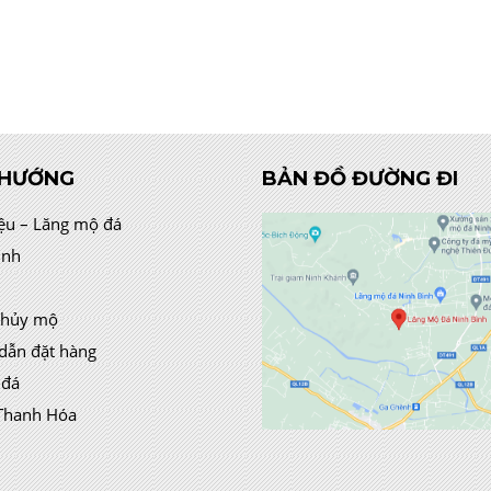
 HƯỚNG
BẢN ĐỒ ĐƯỜNG ĐI
iệu – Lăng mộ đá
ình
thủy mộ
dẫn đặt hàng
 đá
Thanh Hóa