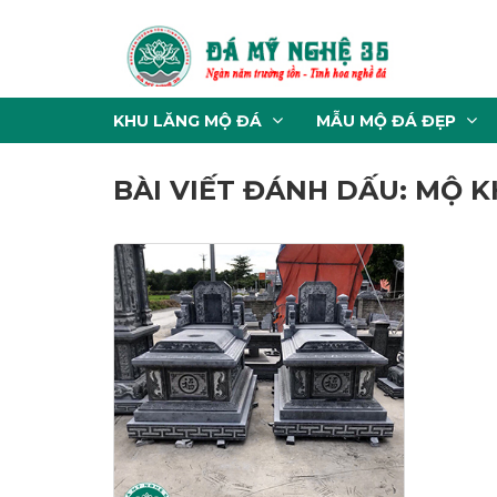
KHU LĂNG MỘ ĐÁ
MẪU MỘ ĐÁ ĐẸP
BÀI VIẾT ĐÁNH DẤU: MỘ K