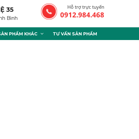
Hỗ trợ trực tuyến
Ệ 35
0912.984.468
nh Bình
SẢN PHẨM KHÁC
TƯ VẤN SẢN PHẨM