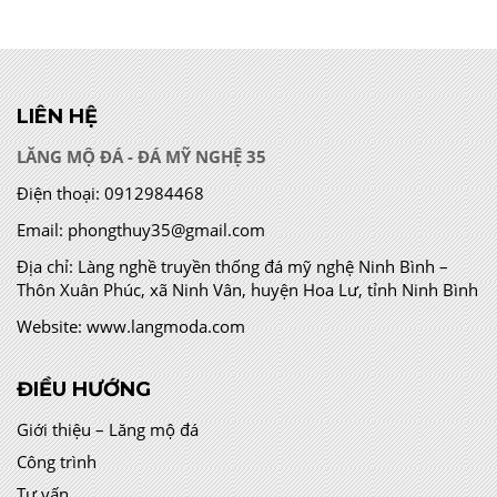
LIÊN HỆ
LĂNG MỘ ĐÁ - ĐÁ MỸ NGHỆ 35
Điện thoại:
0912984468
Email:
phongthuy35@gmail.com
Địa chỉ:
Làng nghề truyền thống đá mỹ nghệ Ninh Bình –
Thôn Xuân Phúc, xã Ninh Vân, huyện Hoa Lư, tỉnh Ninh Bình
Website:
www.langmoda.com
ĐIỀU HƯỚNG
Giới thiệu – Lăng mộ đá
Công trình
Tư vấn