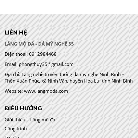
LIÊN HỆ
LĂNG MỘ ĐÁ - ĐÁ MỸ NGHỆ 35
Điện thoại:
0912984468
Email:
phongthuy35@gmail.com
Địa chỉ:
Làng nghề truyền thống đá mỹ nghệ Ninh Bình –
Thôn Xuân Phúc, xã Ninh Vân, huyện Hoa Lư, tỉnh Ninh Bình
Website:
www.langmoda.com
ĐIỀU HƯỚNG
Giới thiệu – Lăng mộ đá
Công trình
Tư vấn