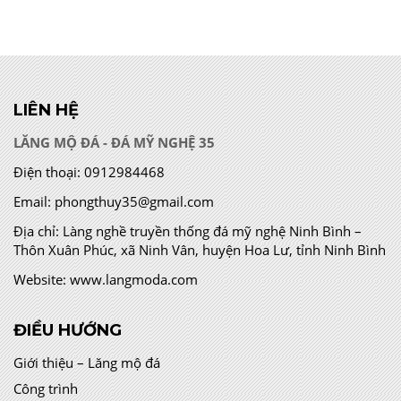
LIÊN HỆ
LĂNG MỘ ĐÁ - ĐÁ MỸ NGHỆ 35
Điện thoại:
0912984468
Email:
phongthuy35@gmail.com
Địa chỉ:
Làng nghề truyền thống đá mỹ nghệ Ninh Bình –
Thôn Xuân Phúc, xã Ninh Vân, huyện Hoa Lư, tỉnh Ninh Bình
Website:
www.langmoda.com
ĐIỀU HƯỚNG
Giới thiệu – Lăng mộ đá
Công trình