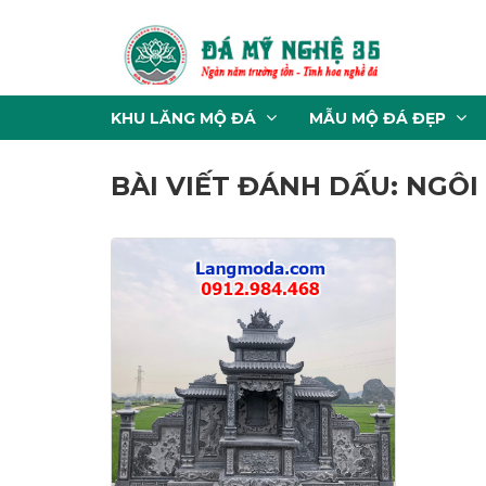
KHU LĂNG MỘ ĐÁ
MẪU MỘ ĐÁ ĐẸP
BÀI VIẾT ĐÁNH DẤU: NGÔI