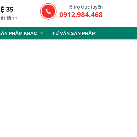
Hỗ trợ trực tuyến
Ệ 35
0912.984.468
nh Bình
SẢN PHẨM KHÁC
TƯ VẤN SẢN PHẨM