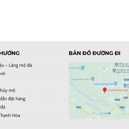
 HƯỚNG
BẢN ĐỒ ĐƯỜNG ĐI
iệu – Lăng mộ đá
ình
thủy mộ
dẫn đặt hàng
 đá
Thanh Hóa