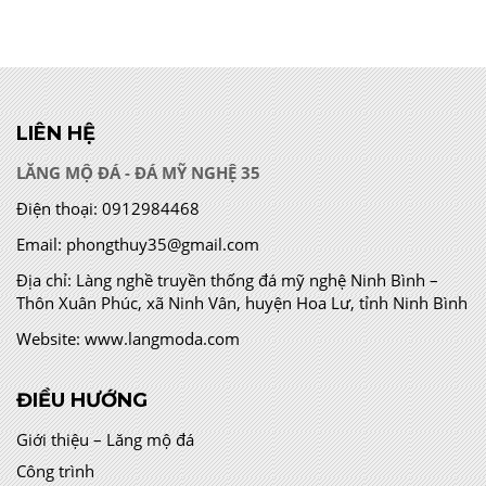
LIÊN HỆ
LĂNG MỘ ĐÁ - ĐÁ MỸ NGHỆ 35
Điện thoại:
0912984468
Email:
phongthuy35@gmail.com
Địa chỉ:
Làng nghề truyền thống đá mỹ nghệ Ninh Bình –
Thôn Xuân Phúc, xã Ninh Vân, huyện Hoa Lư, tỉnh Ninh Bình
Website:
www.langmoda.com
ĐIỀU HƯỚNG
Giới thiệu – Lăng mộ đá
Công trình