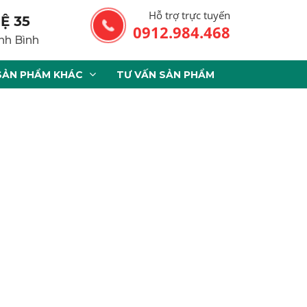
Hỗ trợ trực tuyến
Ệ 35
0912.984.468
nh Bình
SẢN PHẨM KHÁC
TƯ VẤN SẢN PHẨM