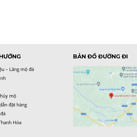
 HƯỚNG
BẢN ĐỒ ĐƯỜNG ĐI
iệu – Lăng mộ đá
ình
thủy mộ
dẫn đặt hàng
 đá
Thanh Hóa