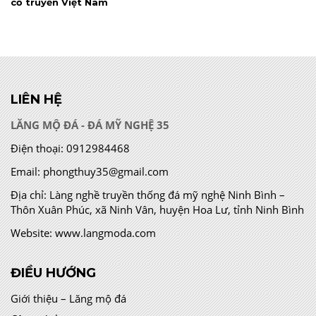
cổ truyền Việt Nam
LIÊN HỆ
LĂNG MỘ ĐÁ - ĐÁ MỸ NGHỆ 35
Điện thoại:
0912984468
Email:
phongthuy35@gmail.com
Địa chỉ:
Làng nghề truyền thống đá mỹ nghệ Ninh Bình –
Thôn Xuân Phúc, xã Ninh Vân, huyện Hoa Lư, tỉnh Ninh Bình
Website:
www.langmoda.com
ĐIỀU HƯỚNG
Giới thiệu – Lăng mộ đá