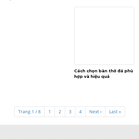
Cách chọn bàn thờ đá phù
hợp và hiệu quả
Trang 1 / 8
1
2
3
4
Next ›
Last »