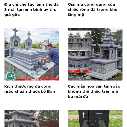
Địa chỉ chế tác lăng thờ đá
Giải mã công dụng của
3 mái tại ninh bình uy tín,
chiếu rồng đá trong khu
giá gốc
lăng mộ
Kích thước mộ đá công
Các mẫu hoa văn tinh xảo
giáo chuẩn thước Lỗ Ban
không thể thiếu trên mộ
ba mái đá