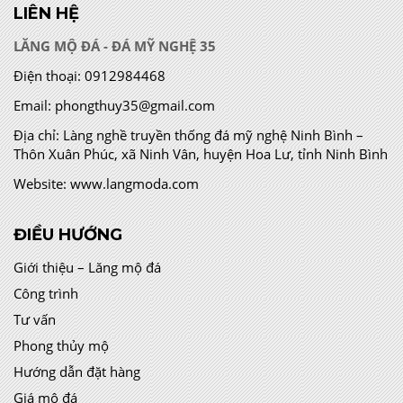
LIÊN HỆ
LĂNG MỘ ĐÁ - ĐÁ MỸ NGHỆ 35
Điện thoại:
0912984468
Email:
phongthuy35@gmail.com
Địa chỉ:
Làng nghề truyền thống đá mỹ nghệ Ninh Bình –
Thôn Xuân Phúc, xã Ninh Vân, huyện Hoa Lư, tỉnh Ninh Bình
Website:
www.langmoda.com
ĐIỀU HƯỚNG
Giới thiệu – Lăng mộ đá
Công trình
Tư vấn
Phong thủy mộ
Hướng dẫn đặt hàng
Giá mộ đá