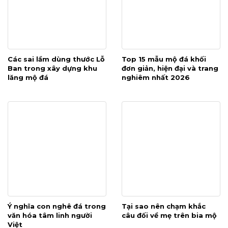
Các sai lầm dùng thước Lỗ
Top 15 mẫu mộ đá khối
Ban trong xây dựng khu
đơn giản, hiện đại và trang
lăng mộ đá
nghiêm nhất 2026
Ý nghĩa con nghê đá trong
Tại sao nên chạm khắc
văn hóa tâm linh người
câu đối về mẹ trên bia mộ
Việt