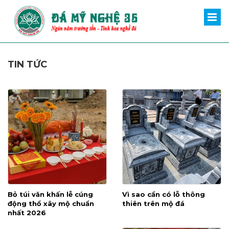
TIN TỨC
Bỏ túi văn khấn lễ cúng
Vì sao cần có lỗ thông
động thổ xây mộ chuẩn
thiên trên mộ đá
nhất 2026