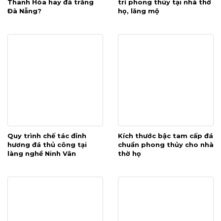
Thanh Hóa hay đá trắng
trí phong thủy tại nhà thờ
Đà Nẵng?
họ, lăng mộ
Quy trình chế tác đỉnh
Kích thước bậc tam cấp đá
hương đá thủ công tại
chuẩn phong thủy cho nhà
làng nghề Ninh Vân
thờ họ