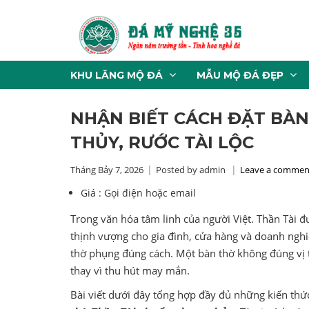
KHU LĂNG MỘ ĐÁ
MẪU MỘ ĐÁ ĐẸP
NHẬN BIẾT CÁCH ĐẶT BÀ
THỦY, RƯỚC TÀI LỘC
Tháng Bảy 7, 2026
Posted by admin
Leave a commen
Giá :
Gọi điện hoặc email
Trong văn hóa tâm linh của người Việt. Thần Tài 
thịnh vượng cho gia đình, cửa hàng và doanh nghi
thờ phụng đúng cách. Một bàn thờ không đúng vị trí
thay vì thu hút may mắn.
Bài viết dưới đây tổng hợp đầy đủ những kiến thứ