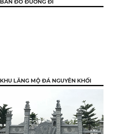
BẢN ĐỒ ĐƯỜNG ĐI
KHU LĂNG MỘ ĐÁ NGUYÊN KHỐI