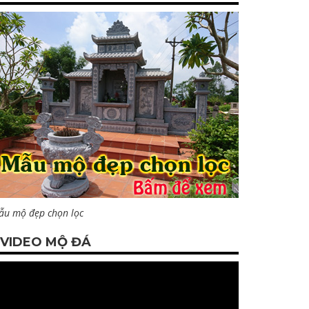
ẫu mộ đẹp chọn lọc
VIDEO MỘ ĐÁ