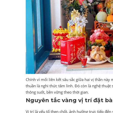
Chính vì mối liên kết sâu sắc giữa hai vị thần nà
thuần là nghi thức tâm linh. Đó còn là nghệ thuật
thông suốt, bền vững theo thời gian.
Nguyên tắc vàng vị trí đặt b
Vị trí là yếu tố then chốt, ảnh hưởng trực tiếp đến 