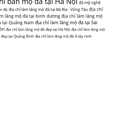
hỉ bán mộ đá tại Hà Nội
đá mỹ nghệ
địa chỉ
địa chỉ làm lăng mộ đá tại Bà Rịa - Vũng Tàu
n đá
àm lăng mộ đá tại bình dương
địa chỉ làm lăng mộ
địa chỉ làm lăng mộ đá tại Sài
á tại Quảng Nam
òn
địa chỉ làm lăng mộ đá đẹp tại Hà Nội
địa chỉ làm lăng mộ
 đẹp tại Quảng Bình
địa chỉ làm lăng mộ đá ở tây ninh