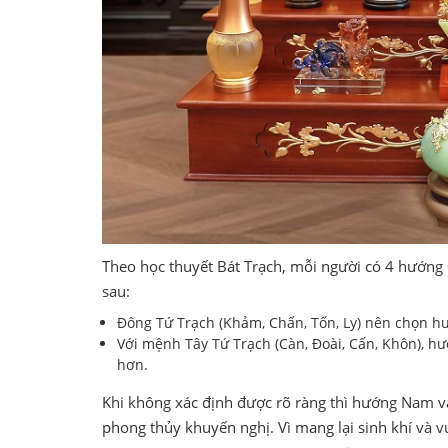
Theo học thuyết Bát Trạch, mỗi người có 4 hướng
sau:
Đông Tứ Trạch (Khảm, Chấn, Tốn, Ly) nên chọn 
Với mệnh Tây Tứ Trạch (Càn, Đoài, Cấn, Khôn), 
hơn.
Khi không xác định được rõ ràng thì hướng Nam 
phong thủy khuyến nghị. Vì mang lại sinh khí và v