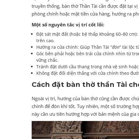
truyền thống, bàn thờ Thần Tài cần được đặt tại vị
phòng chính hoặc mặt tiền cửa hàng, hướng ra phí
Một số nguyên tắc vị trí cốt lõi:
Đặt sát mặt đất (hoặc bệ thấp khoảng 60–80 cm): 
trên cao.
Hướng ra cửa chính: Giúp Thần Tài “
đón
” tài lộc
Góc bên phải hoặc bên trái cửa chính nhìn từ tro
vững chắc.
Tránh đặt dưới cầu thang trong nhà vệ sinh hoặc
Không đặt đối diện thẳng với cửa chính theo đườn
Cách đặt bàn thờ thần Tài c
Ngoài vị trí, hướng của bàn thờ cũng cần được chú
chính để đón khí tốt. Tuy nhiên, một số trường h
này cần ưu tiên hướng hợp với bản mệnh của gia 