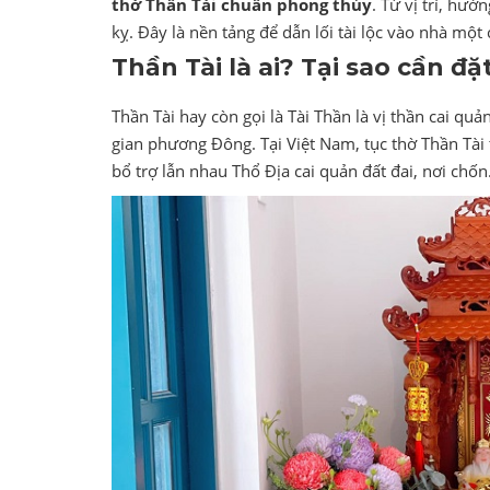
thờ Thần Tài chuẩn phong thủy
. Từ vị trí, hư
kỵ. Đây là nền tảng để dẫn lối tài lộc vào nhà mộ
Thần Tài là ai? Tại sao cần đ
Thần Tài hay còn gọi là Tài Thần là vị thần cai quả
gian phương Đông. Tại Việt Nam, tục thờ Thần Tài 
bổ trợ lẫn nhau Thổ Địa cai quản đất đai, nơi chốn