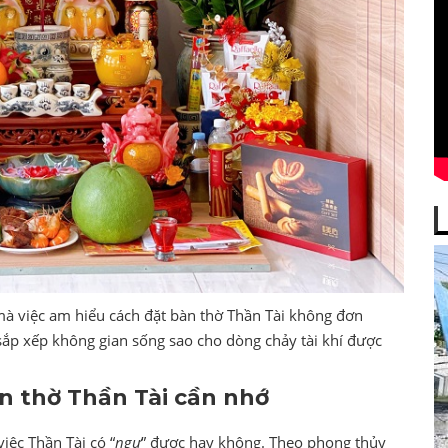
y mà việc am hiểu cách đặt bàn thờ Thần Tài không đơn
 sắp xếp không gian sống sao cho dòng chảy tài khí được
àn thờ Thần Tài cần nhớ
việc Thần Tài có “
ngự
” được hay không. Theo phong thủy