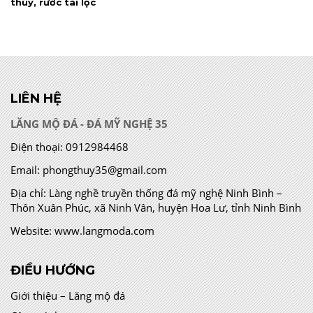
thủy, rước tài lộc
LIÊN HỆ
LĂNG MỘ ĐÁ - ĐÁ MỸ NGHỆ 35
Điện thoại:
0912984468
Email:
phongthuy35@gmail.com
Địa chỉ:
Làng nghề truyền thống đá mỹ nghệ Ninh Bình –
Thôn Xuân Phúc, xã Ninh Vân, huyện Hoa Lư, tỉnh Ninh Bình
Website:
www.langmoda.com
ĐIỀU HƯỚNG
Giới thiệu – Lăng mộ đá