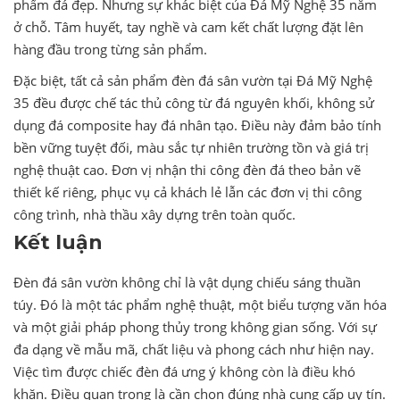
phẩm đá đẹp. Nhưng sự khác biệt của Đá Mỹ Nghệ 35 nằm
ở chỗ. Tâm huyết, tay nghề và cam kết chất lượng đặt lên
hàng đầu trong từng sản phẩm.
Đặc biệt, tất cả sản phẩm đèn đá sân vườn tại Đá Mỹ Nghệ
35 đều được chế tác thủ công từ đá nguyên khối, không sử
dụng đá composite hay đá nhân tạo. Điều này đảm bảo tính
bền vững tuyệt đối, màu sắc tự nhiên trường tồn và giá trị
nghệ thuật cao. Đơn vị nhận thi công đèn đá theo bản vẽ
thiết kế riêng, phục vụ cả khách lẻ lẫn các đơn vị thi công
công trình, nhà thầu xây dựng trên toàn quốc.
Kết luận
Đèn đá sân vườn không chỉ là vật dụng chiếu sáng thuần
túy. Đó là một tác phẩm nghệ thuật, một biểu tượng văn hóa
và một giải pháp phong thủy trong không gian sống. Với sự
đa dạng về mẫu mã, chất liệu và phong cách như hiện nay.
Việc tìm được chiếc đèn đá ưng ý không còn là điều khó
khăn. Điều quan trọng là cần chọn đúng nhà cung cấp uy tín.