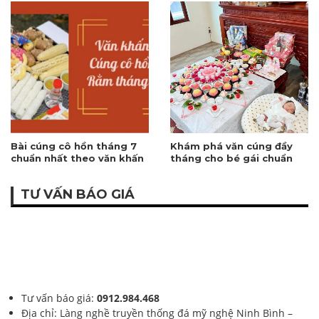
Bài cúng cô hồn tháng 7
Khám phá văn cúng đầy
chuẩn nhất theo văn khấn
tháng cho bé gái chuẩn
cổ truyền Việt Nam
nhất 2026
TƯ VẤN BÁO GIÁ
Tư vấn báo giá:
0912.984.468
Địa chỉ: Làng nghề truyền thống đá mỹ nghệ Ninh Bình –