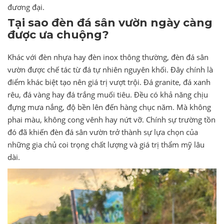
đương đại.
Tại sao đèn đá sân vườn ngày càng
được ưa chuộng?
Khác với đèn nhựa hay đèn inox thông thường, đèn đá sân
vườn được chế tác từ đá tự nhiên nguyên khối. Đây chính là
điểm khác biệt tạo nên giá trị vượt trội. Đá granite, đá xanh
rêu, đá vàng hay đá trắng muối tiêu. Đều có khả năng chịu
đựng mưa nắng, độ bền lên đến hàng chục năm. Mà không
phai màu, không cong vênh hay nứt vỡ. Chính sự trường tồn
đó đã khiến đèn đá sân vườn trở thành sự lựa chọn của
những gia chủ coi trọng chất lượng và giá trị thẩm mỹ lâu
dài.