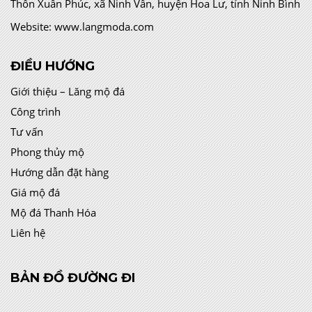
Thôn Xuân Phúc, xã Ninh Vân, huyện Hoa Lư, tỉnh Ninh Bình
Website:
www.langmoda.com
ĐIỀU HƯỚNG
Giới thiệu – Lăng mộ đá
Công trình
Tư vấn
Phong thủy mộ
Hướng dẫn đặt hàng
Giá mộ đá
Mộ đá Thanh Hóa
Liên hệ
BẢN ĐỒ ĐƯỜNG ĐI