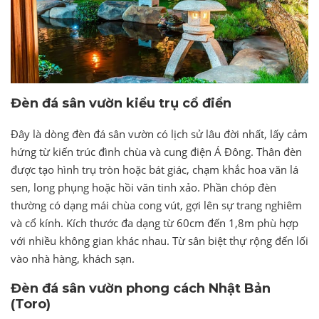
Đèn đá sân vườn kiểu trụ cổ điển
Đây là dòng đèn đá sân vườn có lịch sử lâu đời nhất, lấy cảm
hứng từ kiến trúc đình chùa và cung điện Á Đông. Thân đèn
được tạo hình trụ tròn hoặc bát giác, chạm khắc hoa văn lá
sen, long phụng hoặc hồi văn tinh xảo. Phần chóp đèn
thường có dạng mái chùa cong vút, gợi lên sự trang nghiêm
và cổ kính. Kích thước đa dạng từ 60cm đến 1,8m phù hợp
với nhiều không gian khác nhau. Từ sân biệt thự rộng đến lối
vào nhà hàng, khách sạn.
Đèn đá sân vườn phong cách Nhật Bản
(Toro)