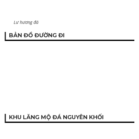
Lư hương đá
BẢN ĐỒ ĐƯỜNG ĐI
KHU LĂNG MỘ ĐÁ NGUYÊN KHỐI