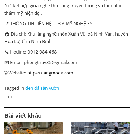
Nơi kết hợp giữa nghề thủ công truyền thống và tầm nhìn
thẩm mỹ hiện đại.
📍 THÔNG TIN LIÊN HỆ — ĐÁ MỸ NGHỆ 35
🏠 Địa chỉ: Khu làng nghề thôn Xuân Vũ, xã Ninh Vân, huyện
Hoa Lư, tỉnh Ninh Bình
📞 Hotline: 0912.984.468
📧 Email: phongthuy35@gmail.com
🌐 Website:
https://langmoda.com
Tagged in
đèn đá sân vườn
Lưu
Bài viết khác