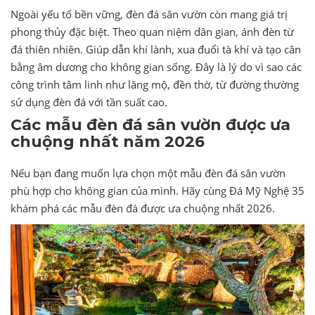
Ngoài yếu tố bền vững, đèn đá sân vườn còn mang giá trị
phong thủy đặc biệt. Theo quan niệm dân gian, ánh đèn từ
đá thiên nhiên. Giúp dẫn khí lành, xua đuổi tà khí và tạo cân
bằng âm dương cho không gian sống. Đây là lý do vì sao các
công trình tâm linh như lăng mộ, đền thờ, từ đường thường
sử dụng đèn đá với tần suất cao.
Các mẫu đèn đá sân vườn được ưa
chuộng nhất năm 2026
Nếu bạn đang muốn lựa chọn một mẫu đèn đá sân vườn
phù hợp cho không gian của mình. Hãy cùng Đá Mỹ Nghệ 35
khám phá các mẫu đèn đá được ưa chuộng nhất 2026.