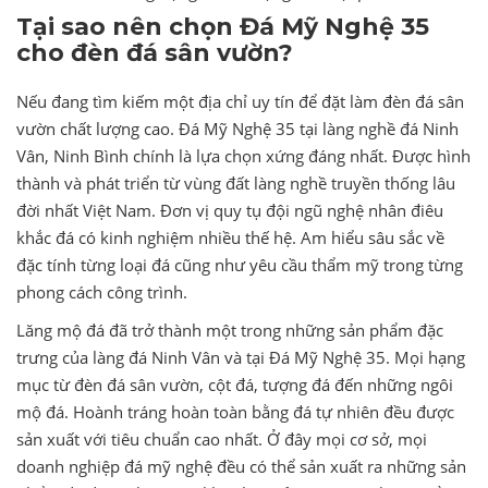
Tại sao nên chọn Đá Mỹ Nghệ 35
cho đèn đá sân vườn?
Nếu đang tìm kiếm một địa chỉ uy tín để đặt làm đèn đá sân
vườn chất lượng cao. Đá Mỹ Nghệ 35 tại làng nghề đá Ninh
Vân, Ninh Bình chính là lựa chọn xứng đáng nhất. Được hình
thành và phát triển từ vùng đất làng nghề truyền thống lâu
đời nhất Việt Nam. Đơn vị quy tụ đội ngũ nghệ nhân điêu
khắc đá có kinh nghiệm nhiều thế hệ. Am hiểu sâu sắc về
đặc tính từng loại đá cũng như yêu cầu thẩm mỹ trong từng
phong cách công trình.
Lăng mộ đá đã trở thành một trong những sản phẩm đặc
trưng của làng đá Ninh Vân và tại Đá Mỹ Nghệ 35. Mọi hạng
mục từ đèn đá sân vườn, cột đá, tượng đá đến những ngôi
mộ đá. Hoành tráng hoàn toàn bằng đá tự nhiên đều được
sản xuất với tiêu chuẩn cao nhất. Ở đây mọi cơ sở, mọi
doanh nghiệp đá mỹ nghệ đều có thể sản xuất ra những sản