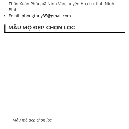
Thôn Xuân Phúc, xã Ninh Vân, huyện Hoa Lư, tỉnh Ninh
Bình.
Email:
phongthuy35@gmail.com
.
MẪU MỘ ĐẸP CHỌN LỌC
Mẫu mộ đẹp chọn lọc