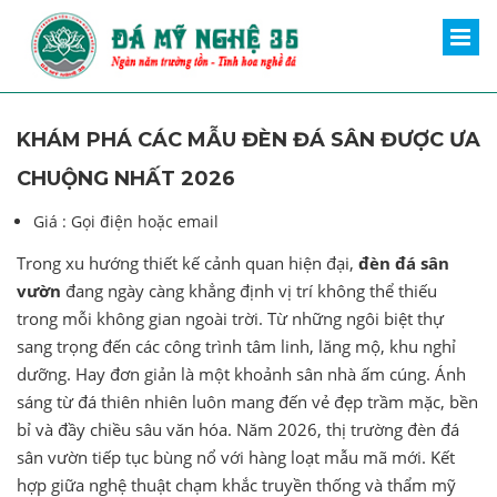
KHÁM PHÁ CÁC MẪU ĐÈN ĐÁ SÂN ĐƯỢC ƯA
CHUỘNG NHẤT 2026
Giá :
Gọi điện hoặc email
Trong xu hướng thiết kế cảnh quan hiện đại,
đèn đá sân
vườn
đang ngày càng khẳng định vị trí không thể thiếu
trong mỗi không gian ngoài trời. Từ những ngôi biệt thự
sang trọng đến các công trình tâm linh, lăng mộ, khu nghỉ
dưỡng. Hay đơn giản là một khoảnh sân nhà ấm cúng. Ánh
sáng từ đá thiên nhiên luôn mang đến vẻ đẹp trầm mặc, bền
bỉ và đầy chiều sâu văn hóa. Năm 2026, thị trường đèn đá
sân vườn tiếp tục bùng nổ với hàng loạt mẫu mã mới. Kết
hợp giữa nghệ thuật chạm khắc truyền thống và thẩm mỹ