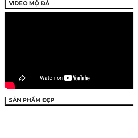
VIDEO MỘ ĐÁ
SẢN PHẨM ĐẸP