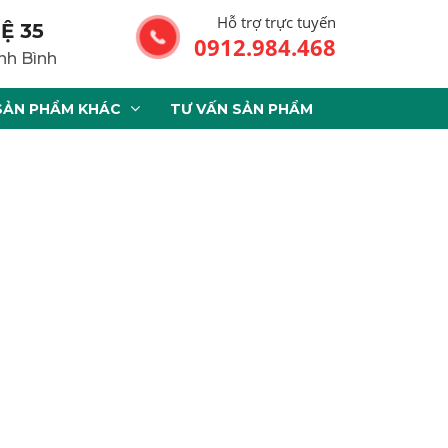
Hỗ trợ trực tuyến
Ệ 35
0912.984.468
nh Bình
SẢN PHẨM KHÁC
TƯ VẤN SẢN PHẨM