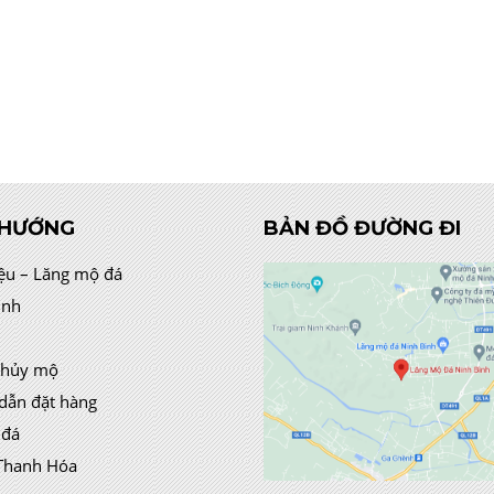
 HƯỚNG
BẢN ĐỒ ĐƯỜNG ĐI
iệu – Lăng mộ đá
ình
thủy mộ
dẫn đặt hàng
 đá
Thanh Hóa