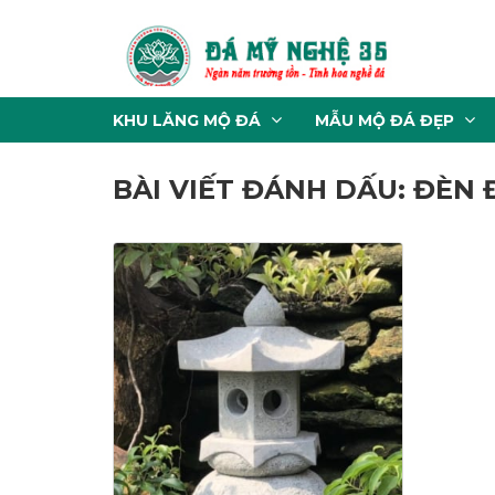
KHU LĂNG MỘ ĐÁ
MẪU MỘ ĐÁ ĐẸP
BÀI VIẾT ĐÁNH DẤU: ĐÈN