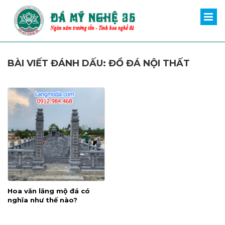
BÀI VIẾT ĐÁNH DẤU: ĐỒ ĐÁ NỘI THẤT
Hoa văn lăng mộ đá có
nghĩa như thế nào?