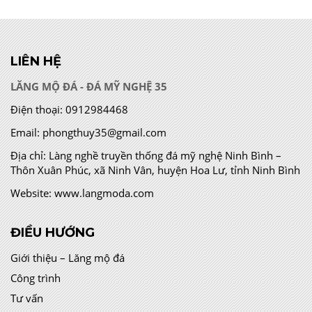
LIÊN HỆ
LĂNG MỘ ĐÁ - ĐÁ MỸ NGHỆ 35
Điện thoại:
0912984468
Email:
phongthuy35@gmail.com
Địa chỉ:
Làng nghề truyền thống đá mỹ nghệ Ninh Bình –
Thôn Xuân Phúc, xã Ninh Vân, huyện Hoa Lư, tỉnh Ninh Bình
Website:
www.langmoda.com
ĐIỀU HƯỚNG
Giới thiệu – Lăng mộ đá
Công trình
Tư vấn