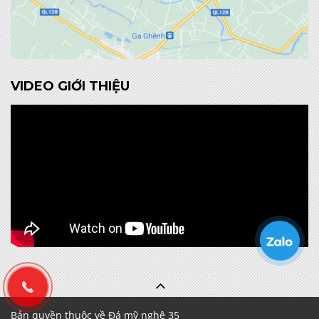
VIDEO GIỚI THIỆU
Bản quyền thuộc về Đá mỹ nghệ 35