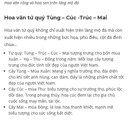
Hoa văn rồng và hoa sen trên lăng mộ đá
Hoa văn tứ quý Tùng – Cúc -Trúc – Mai
Hoa văn tứ quý không chỉ xuất hiện trên lăng mộ đá mà còn
xuất hiện nhiều trong những bức họa, phù điêu, cột đá đình
chùa…
Tứ quý: Tùng – Trúc – Cúc – Mai tượng trưng cho bốn mùa
Xuân – Hạ – Thu – Đông trong năm. Mỗi loại cây tượng
trưng cho đức tính tốt đẹp của người Việt Nam.
Cây Tùng – Mùa Xuân: Mang ý nghĩa trường thọ, đại diện
cho khí tiết anh hùng, can đảm. Đây là những phẩm chất tốt
đẹp của người Việt Nam.
Cây Cúc – mùa Thu: biểu tượng cho sự trường thọ, phúc lộc
dồi dào. Trong phong thủy, hoa cúc đem lại cho gia chủ
cuộc sống may mắn, tài lộc.
Cây Mai – mùa Đông: là loài hoa thanh khiết, mạnh mẽ.
biểu tượng cho sức sống bất diệt.