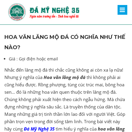
HOA VĂN LĂNG MỘ ĐÁ CÓ NGHĨA NHƯ THẾ
NÀO?
Giá :
Gọi điện hoặc email
Nhắc đến lăng mộ đá thì chắc cũng không ai còn xa lạ nữa!
Nhưng ý nghĩa của
Hoa văn lăng mộ đá
thì không phải ai
cũng hiểu được. Rồng phượng, tùng cúc trúc mai, bông hoa
sen… đó là những hoa văn quen thuộc trên lăng mộ đá.
Chúng không phải xuất hiện theo cách ngẫu hứng. Mà chứa
đựng những ý nghĩa sâu sắc. Là truyền thống của dân tộc.
Mang những giá trị tinh thần lớn lao đối với người Việt. Góp
phần trọn vẹn trong đời sống tâm linh. Trong bài viết này
hãy cùng
Đá Mỹ Nghệ 35
tìm hiểu ý nghĩa của
hoa văn lăng