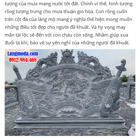
tượng của mưa mang nước tới đất. Chính vì thế, hình tượng
rồng tượng trưng cho mưa thuận gió hòa. Con rồng cuốn
trên cột đá của lăng mộ mang ý nghĩa thể hiện mong muốn
những điều tốt đẹp cho người đã khuất. Và hy vọng may
mắn tài lộc sẽ đến với con cháu còn sống. Nhằm giúp xua
đuổi tà khí, bảo vệ sự yên nghỉ của những người đã khuất.