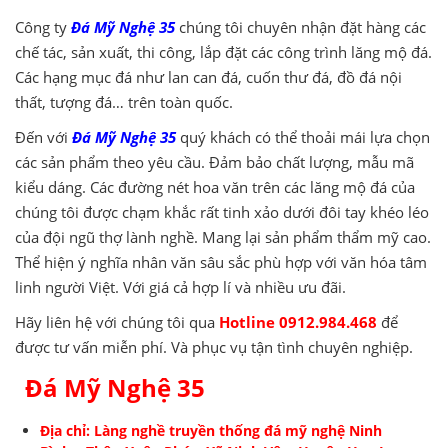
Công ty
Đá Mỹ Nghệ 35
chúng tôi chuyên nhận đặt hàng các
chế tác, sản xuất, thi công, lắp đặt các công trình lăng mộ đá.
Các hạng mục đá như lan can đá, cuốn thư đá, đồ đá nội
thất, tượng đá… trên toàn quốc.
Đến với
Đá Mỹ Nghệ 35
quý khách có thể thoải mái lựa chọn
các sản phẩm theo yêu cầu. Đảm bảo chất lượng, mẫu mã
kiểu dáng. Các đường nét hoa văn trên các lăng mộ đá của
chúng tôi được chạm khắc rất tinh xảo dưới đôi tay khéo léo
của đội ngũ thợ lành nghề. Mang lại sản phẩm thẩm mỹ cao.
Thể hiện ý nghĩa nhân văn sâu sắc phù hợp với văn hóa tâm
linh người Việt. Với giá cả hợp lí và nhiều ưu đãi.
Hãy liên hệ với chúng tôi qua
Hotline 0912.984.468
để
được tư vấn miễn phí. Và phục vụ tận tình chuyên nghiệp.
Đá Mỹ Nghệ 35
Địa chỉ: Làng nghề truyền thống
đá mỹ nghệ Ninh