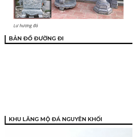
Lư hương đá
BẢN ĐỒ ĐƯỜNG ĐI
KHU LĂNG MỘ ĐÁ NGUYÊN KHỐI