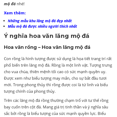
mộ đá
nhé!
Xem thêm:
Những mẫu khu lăng mộ đá đẹp nhất
Mẫu mộ đá được nhiều người thích nhất
Ý nghĩa hoa văn lăng mộ đá
Hoa văn rồng – Hoa văn lăng mộ đá
Con rồng là hình tượng được sử dụng là họa tiết trang trí rất
phổ biến trên lăng mộ đá. Rồng là một linh vật. Tượng trưng
cho vua chúa, thiên mệnh tối cao có sức mạnh quyền uy.
Được xem như biểu tượng may mắn, cho sự bắt đầu tươi
mới. Trong phong thủy thì rồng được coi là tứ linh và biểu
tượng chính của phong thủy.
Trên các lăng mộ đá rồng thường chạm trổ với tư thế rồng
bay cuốn trên cột đá. Mang giá trị tinh thần và ý nghĩa sâu
sắc bởi rồng là biểu tượng của sức mạnh quyền lực. Biểu