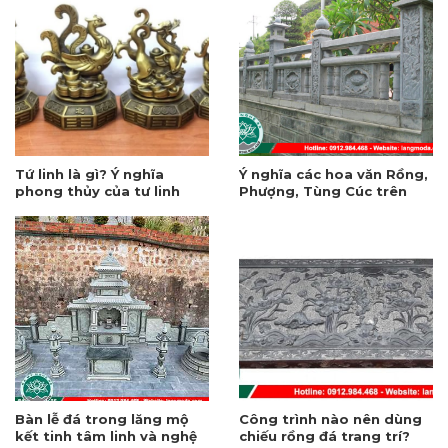
Tứ linh là gì? Ý nghĩa
Ý nghĩa các hoa văn Rồng,
phong thủy của tư linh
Phượng, Tùng Cúc trên
trong văn hóa tâm linh
hàng rào đá
Bàn lễ đá trong lăng mộ
Công trình nào nên dùng
kết tinh tâm linh và nghệ
chiếu rồng đá trang trí?