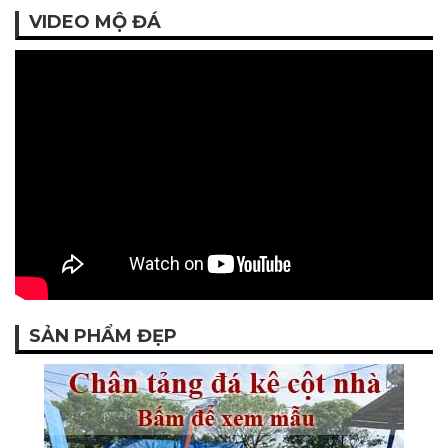
VIDEO MỘ ĐÁ
SẢN PHẨM ĐẸP