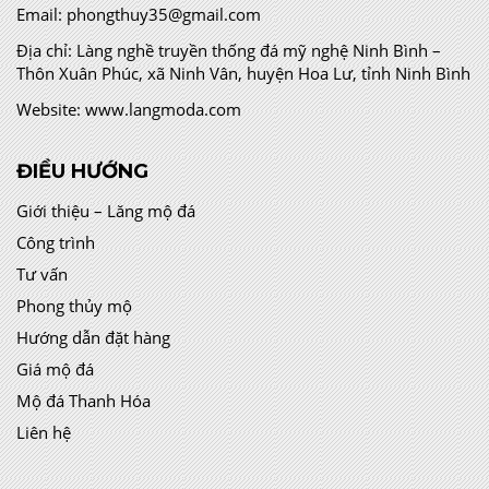
Email:
phongthuy35@gmail.com
Địa chỉ:
Làng nghề truyền thống đá mỹ nghệ Ninh Bình –
Thôn Xuân Phúc, xã Ninh Vân, huyện Hoa Lư, tỉnh Ninh Bình
Website:
www.langmoda.com
ĐIỀU HƯỚNG
Giới thiệu – Lăng mộ đá
Công trình
Tư vấn
Phong thủy mộ
Hướng dẫn đặt hàng
Giá mộ đá
Mộ đá Thanh Hóa
Liên hệ