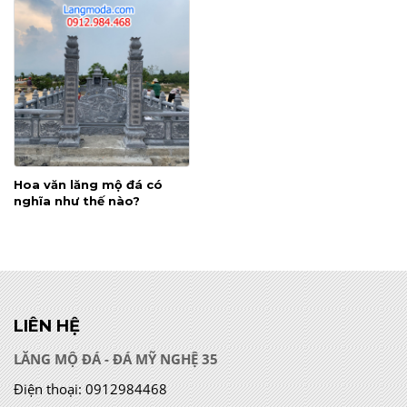
Hoa văn lăng mộ đá có
nghĩa như thế nào?
LIÊN HỆ
LĂNG MỘ ĐÁ - ĐÁ MỸ NGHỆ 35
Điện thoại:
0912984468