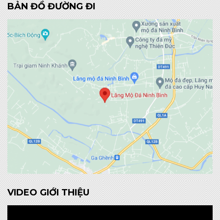
BẢN ĐỒ ĐƯỜNG ĐI
VIDEO GIỚI THIỆU