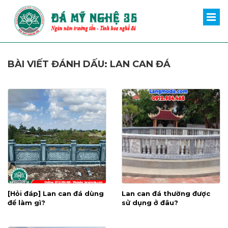
BÀI VIẾT ĐÁNH DẤU: LAN CAN ĐÁ
[Hỏi đáp] Lan can đá dùng
Lan can đá thường được
để làm gì?
sử dụng ở đâu?